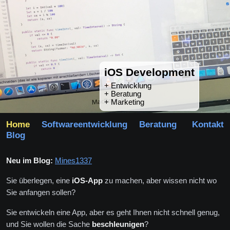
iOS Development
Entwicklung
Beratung
Marketing
Home
Softwareentwicklung
Beratung
Kontakt
Blog
Neu im Blog:
Mines1337
Sie überlegen, eine
iOS-App
zu machen, aber wissen nicht wo
Sie anfangen sollen?
Sie entwickeln eine App, aber es geht Ihnen nicht schnell genug,
und Sie wollen die Sache
beschleunigen
?